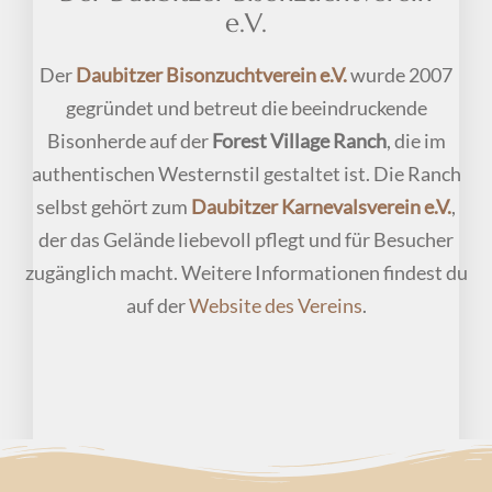
e.V.
Der
Daubitzer Bisonzuchtverein e.V.
wurde 2007
gegründet und betreut die beeindruckende
Bisonherde auf der
Forest Village Ranch
, die im
authentischen Westernstil gestaltet ist. Die Ranch
selbst gehört zum
Daubitzer Karnevalsverein e.V.
,
der das Gelände liebevoll pflegt und für Besucher
zugänglich macht. Weitere Informationen findest du
auf der
Website des Vereins
.