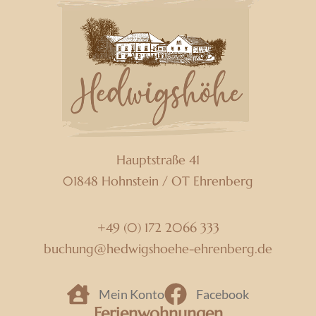
Hauptstraße 41
01848
Hohnstein / OT Ehrenberg
+49 (0) 172 2066 333
buchung­@­hedwigshoehe-ehrenberg.de
Mein Konto
Facebook
Ferienwohnungen