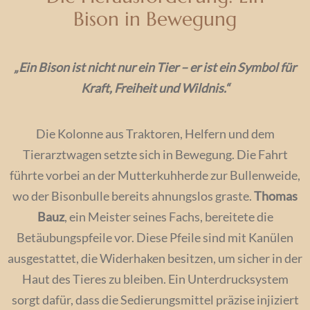
Bison in Bewegung
„Ein Bison ist nicht nur ein Tier – er ist ein Symbol für
Kraft, Freiheit und Wildnis.“
Die Kolonne aus Traktoren, Helfern und dem
Tierarztwagen setzte sich in Bewegung. Die Fahrt
führte vorbei an der Mutterkuhherde zur Bullenweide,
wo der Bisonbulle bereits ahnungslos graste.
Thomas
Bauz
, ein Meister seines Fachs, bereitete die
Betäubungspfeile vor. Diese Pfeile sind mit Kanülen
ausgestattet, die Widerhaken besitzen, um sicher in der
Haut des Tieres zu bleiben. Ein Unterdrucksystem
sorgt dafür, dass die Sedierungsmittel präzise injiziert