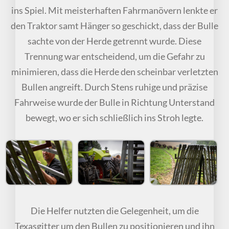
ins Spiel. Mit meisterhaften Fahrmanövern lenkte er
den Traktor samt Hänger so geschickt, dass der Bulle
sachte von der Herde getrennt wurde. Diese
Trennung war entscheidend, um die Gefahr zu
minimieren, dass die Herde den scheinbar verletzten
Bullen angreift. Durch Stens ruhige und präzise
Fahrweise wurde der Bulle in Richtung Unterstand
bewegt, wo er sich schließlich ins Stroh legte.
Die Helfer nutzten die Gelegenheit, um die
Texasgitter um den Bullen zu positionieren und ihn