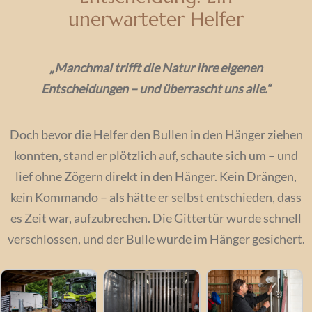
unerwarteter Helfer
„Manchmal trifft die Natur ihre eigenen
Entscheidungen – und überrascht uns alle.“
Doch bevor die Helfer den Bullen in den Hänger ziehen
konnten, stand er plötzlich auf, schaute sich um – und
lief ohne Zögern direkt in den Hänger. Kein Drängen,
kein Kommando – als hätte er selbst entschieden, dass
es Zeit war, aufzubrechen. Die Gittertür wurde schnell
verschlossen, und der Bulle wurde im Hänger gesichert.