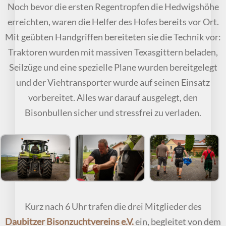
Noch bevor die ersten Regentropfen die Hedwigshöhe
erreichten, waren die Helfer des Hofes bereits vor Ort.
Mit geübten Handgriffen bereiteten sie die Technik vor:
Traktoren wurden mit massiven Texasgittern beladen,
Seilzüge und eine spezielle Plane wurden bereitgelegt
und der Viehtransporter wurde auf seinen Einsatz
vorbereitet. Alles war darauf ausgelegt, den
Bisonbullen sicher und stressfrei zu verladen.
Kurz nach 6 Uhr trafen die drei Mitglieder des
Daubitzer Bisonzuchtvereins e.V.
ein, begleitet von dem