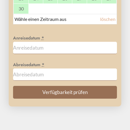
30
Wähle einen Zeitraum aus
löschen
Anreisedatum
*
Abreisedatum
*