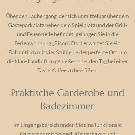
Über den Laubengang, der sich unmittelbar über dem
Gästeparkplatz neben dem Spielplatz und der Grill-
und Feuerstelle befindet, gelangen Sie in die
Ferienwohnung „Bison“. Dort erwartet Sie ein
Balkontisch mit vier Stühlen – der perfekte Ort, um
die klare Landluft zu genießen oder den Tag bei einer
Tasse Kaffee zu begrüßen.
Praktische Garderobe und
Badezimmer
Im Eingangsbereich finden Sie eine funktionale
Garderobe mit Spiegel, Kleiderhaken und