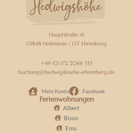
Hauptstraße 41
01848
Hohnstein / OT Ehrenberg
+49 (0) 172 2066 333
buchung­@­hedwigshoehe-ehrenberg.de
Mein Konto
Facebook
Ferienwohnungen
Albert
Bison
Emu