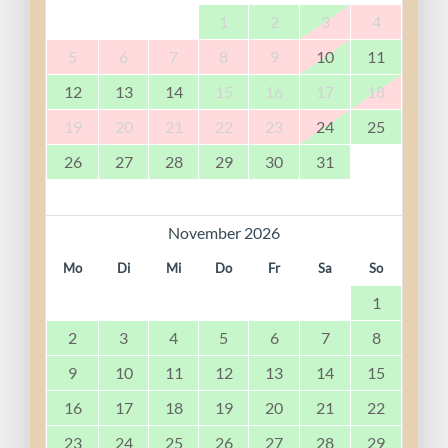
1
2
3
4
5
6
7
8
9
10
11
12
13
14
15
16
17
18
19
20
21
22
23
24
25
26
27
28
29
30
31
November 2026
Mo
Di
Mi
Do
Fr
Sa
So
1
2
3
4
5
6
7
8
9
10
11
12
13
14
15
16
17
18
19
20
21
22
23
24
25
26
27
28
29