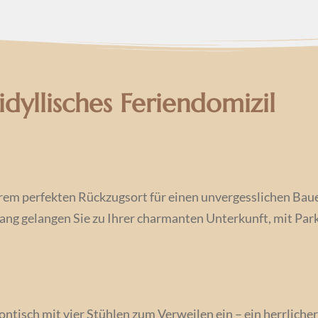
dyllisches Feriendomizil
hrem perfekten Rückzugsort für einen unvergesslichen Bau
ng gelangen Sie zu Ihrer charmanten Unterkunft, mit Park
tisch mit vier Stühlen zum Verweilen ein – ein herrlicher 