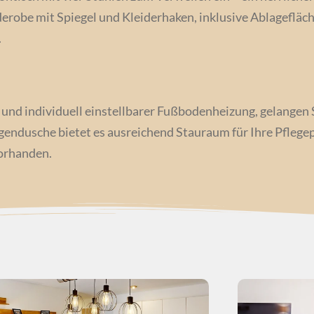
erobe mit Spiegel und Kleiderhaken, inklusive Ablagefläch
.
und individuell einstellbarer Fußbodenheizung, gelangen
ndusche bietet es ausreichend Stauraum für Ihre Pflegep
vorhanden.