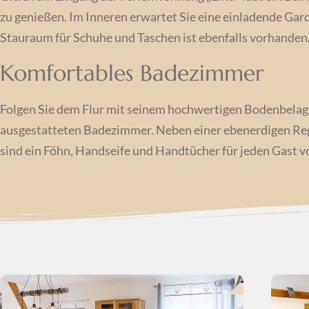
zu genießen. Im Inneren erwartet Sie eine einladende Gard
Stauraum für Schuhe und Taschen ist ebenfalls vorhanden
Komfortables Badezimmer
Folgen Sie dem Flur mit seinem hochwertigen Bodenbelag 
ausgestatteten Badezimmer. Neben einer ebenerdigen Rege
sind ein Föhn, Handseife und Handtücher für jeden Gast 