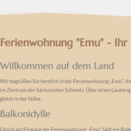
Ferienwohnung "Emu" - Ihr i
Willkommen auf dem Land
Wir begrüßen Sie herzlich in der Ferienwohnung „Emu“, I
im Zentrum der Sächsischen Schweiz. Über einen Laubenga
gleich in der Nähe.
Balkonidylle
Gleich am Eingang der Ferienwohnung „Emu“ lädt ein Balkon