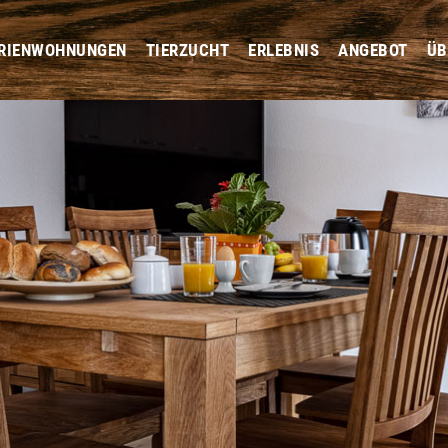
RIENWOHNUNGEN
TIERZUCHT
ERLEBNIS
ANGEBOT
ÜB