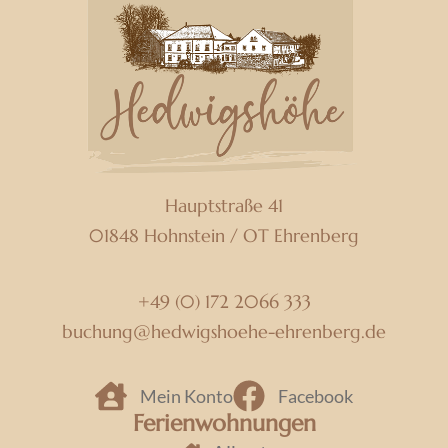
Hauptstraße 41
01848
Hohnstein / OT Ehrenberg
+49 (0) 172 2066 333
buchung­@­hedwigshoehe-ehrenberg.de
Mein Konto
Facebook
Ferienwohnungen