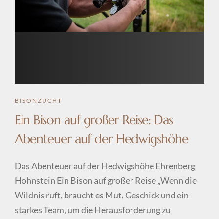
BISONZUCHT
Ein Bison auf großer Reise: Das
Abenteuer auf der Hedwigshöhe
Das Abenteuer auf der Hedwigshöhe Ehrenberg
Hohnstein Ein Bison auf großer Reise „Wenn die
Wildnis ruft, braucht es Mut, Geschick und ein
starkes Team, um die Herausforderung zu