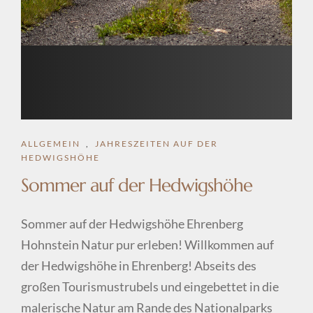
ALLGEMEIN
,
JAHRESZEITEN AUF DER
HEDWIGSHÖHE
Sommer auf der Hedwigshöhe
Sommer auf der Hedwigshöhe Ehrenberg
Hohnstein Natur pur erleben! Willkommen auf
der Hedwigshöhe in Ehrenberg! Abseits des
großen Tourismustrubels und eingebettet in die
malerische Natur am Rande des Nationalparks