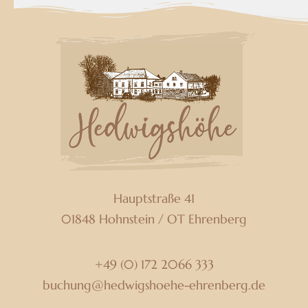
Hauptstraße 41
01848
Hohnstein / OT Ehrenberg
+49 (0) 172 2066 333
buchung­@­hedwigshoehe-ehrenberg.de